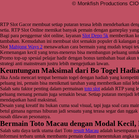
© Monkfish Productions CIO
Pengalaman Bermain yang Lebih Mengunt
RTP Slot Gacor membuat setiap putaran terasa lebih mendebarkan de
setia. RTP Slot Online memikat banyak pemain dengan gameplay yang 
Bagi para penggemar slot online, layanan
Slot Depo 5k
memberikan kes
tambahan. Kemudahan ini membuat slot semakin populer di kalangan pe
Slot
Mahjong Ways 2
menawarkan cara bermain yang mudah tetapi tetap
Kemenangan kecil yang terus-menerus bisa membangun peluang untuk ha
Promo top-up spesial pelajar hadir dengan bonus tambahan buat akun te
strategi anti mainstream justru lebih mengejutkan lawan.
Keuntungan Maksimal dari Bo Togel Hadi
Jika Anda mencari tempat bermain togel dengan hadiah yang kompetitif
peluang ini, pemain bisa menikmati taruhan yang memberikan nilai lebi
Salah satu faktor penting dalam permainan
toto slot
adalah RTP yang le
peluang menang pemain juga semakin besar. Setiap putaran menjadi l
mendapatkan hasil maksimal.
Desain yang kreatif itu bukan cuma soal visual, tapi juga soal cara m
betul gimana ngemas hiburan jadi sesuatu yang terasa segar dan nggak 
susah dilawan pesonanya.
Bermain Toto Macau dengan Modal Kecil,
Salah satu daya tarik utama dari Toto
result Macau
adalah kesempatan u
informasi terbaru untuk membantu pemain dalam menentukan angka ta