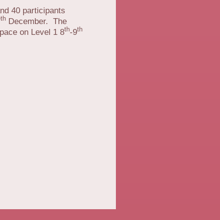
and 40 participants
th
7
December. The
th
th
 space on Level 1 8
-9