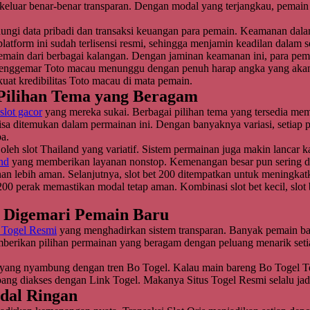
uar benar-benar transparan. Dengan modal yang terjangkau, pemain b
ndungi data pribadi dan transaksi keuangan para pemain. Keamanan dala
latform ini sudah terlisensi resmi, sehingga menjamin keadilan dalam s
ain dari berbagai kalangan. Dengan jaminan keamanan ini, para pem
. Penggemar Toto macau menunggu dengan penuh harap angka yang akan 
uat kredibilitas Toto macau di mata pemain.
Pilihan Tema yang Beragam
slot gacor
yang mereka sukai. Berbagai pilihan tema yang tersedia me
isa ditemukan dalam permainan ini. Dengan banyaknya variasi, setiap 
a.
oleh slot Thailand yang variatif. Sistem permainan juga makin lancar 
and
yang memberikan layanan nonstop. Kemenangan besar pun sering didap
nan lebih aman. Selanjutnya, slot bet 200 ditempatkan untuk meningkat
 200 perak memastikan modal tetap aman. Kombinasi slot bet kecil, slot b
in Digemari Pemain Baru
s Togel Resmi
yang menghadirkan sistem transparan. Banyak pemain baru
mberikan pilihan permainan yang beragam dengan peluang menarik setiap
yang nyambung dengan tren Bo Togel. Kalau main bareng Bo Togel Terp
g diakses dengan Link Togel. Makanya Situs Togel Resmi selalu jadi p
dal Ringan