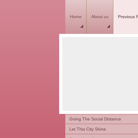
Home
About us
Previous P
Going The Social Distance
Let This City Shine