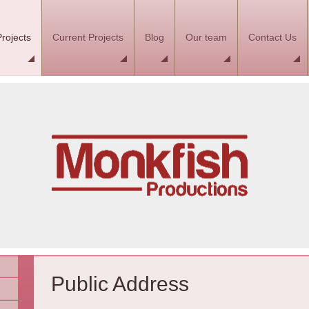
rojects
Current Projects
Blog
Our team
Contact Us
Public Address