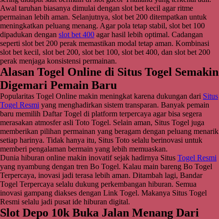
Awal taruhan biasanya dimulai dengan slot bet kecil agar ritme
permainan lebih aman. Selanjutnya, slot bet 200 ditempatkan untuk
meningkatkan peluang menang. Agar pola tetap stabil, slot bet 100
dipadukan dengan
slot bet 400
agar hasil lebih optimal. Cadangan
seperti slot bet 200 perak memastikan modal tetap aman. Kombinasi
slot bet kecil, slot bet 200, slot bet 100, slot bet 400, dan slot bet 200
perak menjaga konsistensi permainan.
Alasan Togel Online di Situs Togel Semakin
Digemari Pemain Baru
Popularitas Togel Online makin meningkat karena dukungan dari
Situs
Togel Resmi
yang menghadirkan sistem transparan. Banyak pemain
baru memilih Daftar Togel di platform terpercaya agar bisa segera
merasakan atmosfer asli Toto Togel. Selain aman, Situs Togel juga
memberikan pilihan permainan yang beragam dengan peluang menarik
setiap harinya. Tidak hanya itu, Situs Toto selalu berinovasi untuk
memberi pengalaman bermain yang lebih memuaskan.
Dunia hiburan online makin inovatif sejak hadirnya Situs
Togel Resmi
yang nyambung dengan tren Bo Togel. Kalau main bareng Bo Togel
Terpercaya, inovasi jadi terasa lebih aman. Ditambah lagi, Bandar
Togel Terpercaya selalu dukung perkembangan hiburan. Semua
inovasi gampang diakses dengan Link Togel. Makanya Situs Togel
Resmi selalu jadi pusat ide hiburan digital.
Slot Depo 10k Buka Jalan Menang Dari