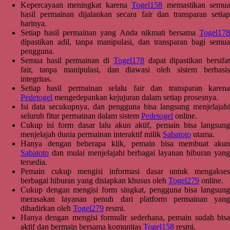
Kepercayaan meningkat karena
Togel158
memastikan semu
hasil permainan dijalankan secara fair dan transparan setiap
harinya.
Setiap hasil permainan yang Anda nikmati bersama
Togel178
dipastikan adil, tanpa manipulasi, dan transparan bagi semua
pengguna.
Semua hasil permainan di
Togel178
dapat dipastikan bersifa
fair, tanpa manipulasi, dan diawasi oleh sistem berbasis
integritas.
Setiap hasil permainan selalu fair dan transparan karena
Pedetogel
mengedepankan kejujuran dalam setiap prosesnya.
Isi data secukupnya, dan pengguna bisa langsung menjelajahi
seluruh fitur permainan dalam sistem
Pedetogel
online.
Cukup isi form dasar lalu akun aktif, pemain bisa langsung
menjelajah dunia permainan interaktif milik
Sabatoto
utama.
Hanya dengan beberapa klik, pemain bisa membuat akun
Sabatoto
dan mulai menjelajahi berbagai layanan hiburan yang
tersedia.
Pemain cukup mengisi informasi dasar untuk mengakses
berbagai hiburan yang disiapkan khusus oleh
Togel279
online.
Cukup dengan mengisi form singkat, pengguna bisa langsung
merasakan layanan penuh dari platform permainan yang
dihadirkan oleh
Togel279
resmi.
Hanya dengan mengisi formulir sederhana, pemain sudah bisa
aktif dan bermain bersama komunitas
Togel158
resmi.