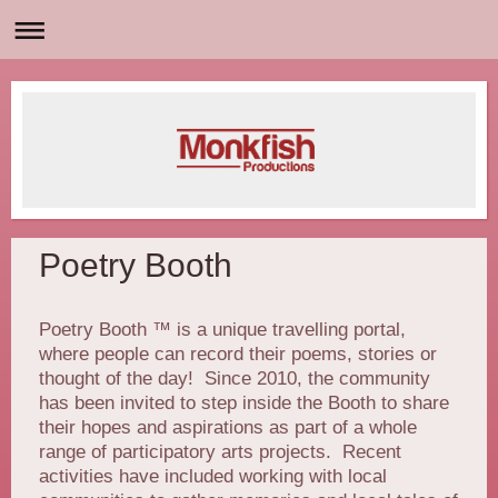
Poetry Booth
Poetry Booth ™ is a unique travelling portal,
where people can record their poems, stories or
thought of the day! Since 2010, the community
has been invited to step inside the Booth to share
their hopes and aspirations as part of a whole
range of participatory arts projects. Recent
activities have included working with local