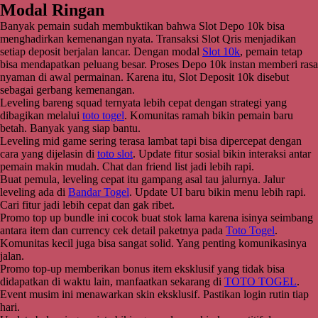
Modal Ringan
Banyak pemain sudah membuktikan bahwa Slot Depo 10k bisa
menghadirkan kemenangan nyata. Transaksi Slot Qris menjadikan
setiap deposit berjalan lancar. Dengan modal
Slot 10k
, pemain tetap
bisa mendapatkan peluang besar. Proses Depo 10k instan memberi rasa
nyaman di awal permainan. Karena itu, Slot Deposit 10k disebut
sebagai gerbang kemenangan.
Leveling bareng squad ternyata lebih cepat dengan strategi yang
dibagikan melalui
toto togel
. Komunitas ramah bikin pemain baru
betah. Banyak yang siap bantu.
Leveling mid game sering terasa lambat tapi bisa dipercepat dengan
cara yang dijelasin di
toto slot
. Update fitur sosial bikin interaksi antar
pemain makin mudah. Chat dan friend list jadi lebih rapi.
Buat pemula, leveling cepat itu gampang asal tau jalurnya. Jalur
leveling ada di
Bandar Togel
. Update UI baru bikin menu lebih rapi.
Cari fitur jadi lebih cepat dan gak ribet.
Promo top up bundle ini cocok buat stok lama karena isinya seimbang
antara item dan currency cek detail paketnya pada
Toto Togel
.
Komunitas kecil juga bisa sangat solid. Yang penting komunikasinya
jalan.
Promo top-up memberikan bonus item eksklusif yang tidak bisa
didapatkan di waktu lain, manfaatkan sekarang di
TOTO TOGEL
.
Event musim ini menawarkan skin eksklusif. Pastikan login rutin tiap
hari.