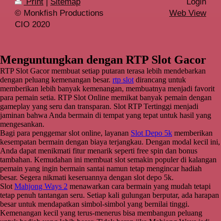
Print
|
Sitemap
Login
© Monkfish Productions
Web View
CIO 2020
Pengalaman Bermain yang Lebih
Menguntungkan dengan RTP Slot Gacor
RTP Slot Gacor membuat setiap putaran terasa lebih mendebarkan
dengan peluang kemenangan besar.
rtp slot
dirancang untuk
memberikan lebih banyak kemenangan, membuatnya menjadi favorit
para pemain setia. RTP Slot Online memikat banyak pemain dengan
gameplay yang seru dan transparan. Slot RTP Tertinggi menjadi
jaminan bahwa Anda bermain di tempat yang tepat untuk hasil yang
mengesankan.
Bagi para penggemar slot online, layanan
Slot Depo 5k
memberikan
kesempatan bermain dengan biaya terjangkau. Dengan modal kecil ini,
Anda dapat menikmati fitur menarik seperti free spin dan bonus
tambahan. Kemudahan ini membuat slot semakin populer di kalangan
pemain yang ingin bermain santai namun tetap mengincar hadiah
besar. Segera nikmati keseruannya dengan slot depo 5k.
Slot
Mahjong Ways 2
menawarkan cara bermain yang mudah tetapi
tetap penuh tantangan seru. Setiap kali gulungan berputar, ada harapan
besar untuk mendapatkan simbol-simbol yang bernilai tinggi.
Kemenangan kecil yang terus-menerus bisa membangun peluang