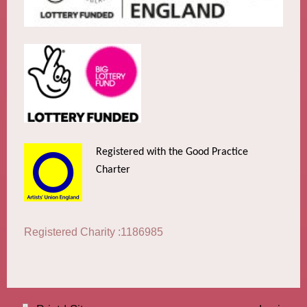
Registered with the Good Practice
Charter
Registered Charity :1186985